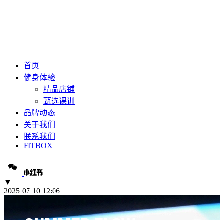
首页
健身体验
精品店铺
甄选课训
品牌动态
关于我们
联系我们
FITBOX
▼
2025-07-10 12:06