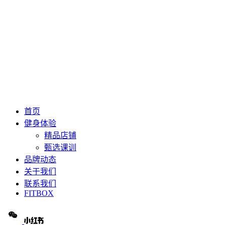
首页
健身体验
精品店铺
甄选课训
品牌动态
关于我们
联系我们
FITBOX