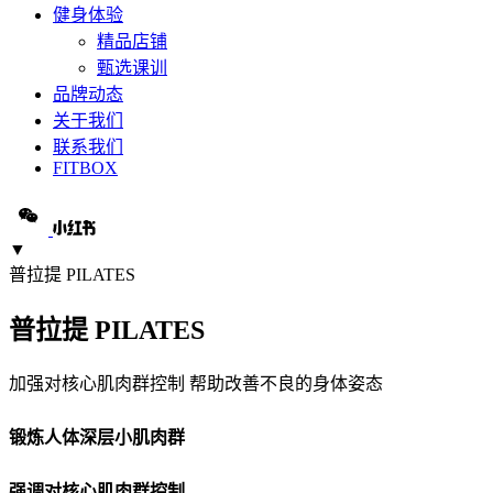
健身体验
精品店铺
甄选课训
品牌动态
关于我们
联系我们
FITBOX
▼
普拉提 PILATES
普拉提 PILATES
加强对核心肌肉群控制 帮助改善不良的身体姿态
锻炼人体深层小肌肉群
强调对核心肌肉群控制